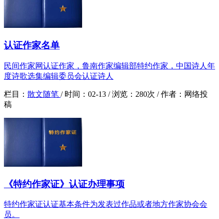
认证作家名单
民间作家网认证作家，鲁南作家编辑部特约作家，中国诗人年
度诗歌选集编辑委员会认证诗人
栏目：
散文随笔
/
时间：
02-13 /
浏览：
280次 /
作者：
网络投
稿
《特约作家证》认证办理事项
特约作家证认证基本条件为发表过作品或者地方作家协会会
员。