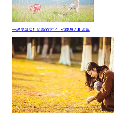
一段灵魂深处流淌的文字，你能与之相印吗