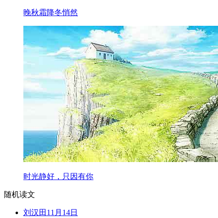
晚秋霜降冬悄然
时光静好，只因有你
随机读文
刘汉田11月14日