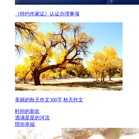
《特约作家证》认证办理事项
美丽的秋天作文300字,秋天作文
时间的新欢
洒满星星的河流
陪你幸福