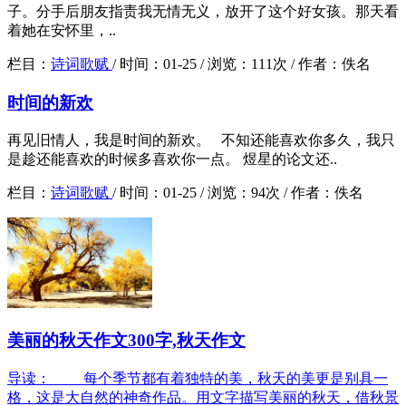
子。分手后朋友指责我无情无义，放开了这个好女孩。那天看
着她在安怀里，..
栏目：
诗词歌赋
/
时间：
01-25 /
浏览：
111次 /
作者：
佚名
时间的新欢
再见旧情人，我是时间的新欢。 不知还能喜欢你多久，我只
是趁还能喜欢的时候多喜欢你一点。 煜星的论文还..
栏目：
诗词歌赋
/
时间：
01-25 /
浏览：
94次 /
作者：
佚名
美丽的秋天作文300字,秋天作文
导读： 每个季节都有着独特的美，秋天的美更是别具一
格，这是大自然的神奇作品。用文字描写美丽的秋天，借秋景