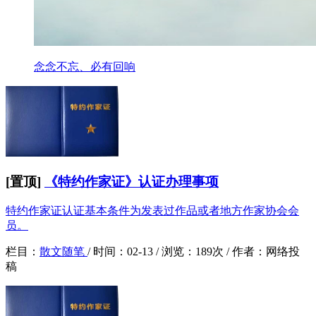
念念不忘、必有回响
[置顶]
《特约作家证》认证办理事项
特约作家证认证基本条件为发表过作品或者地方作家协会会
员。
栏目：
散文随笔
/
时间：
02-13 /
浏览：
189次 /
作者：
网络投
稿