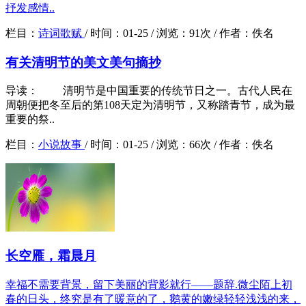
抒发感情..
栏目：
诗词歌赋
/
时间：
01-25 /
浏览：
91次 /
作者：
佚名
有关清明节的美文美句摘抄
导读： 清明节是中国重要的传统节日之一。古代人民在
周朝便把冬至后的第108天定为清明节，又称踏青节，成为最
重要的祭..
栏目：
小说故事
/
时间：
01-25 /
浏览：
66次 /
作者：
佚名
长空雁，霜晨月
幸福不需要背景，留下美丽的背影就行——题辞.微尘陌上初
春的日头，终究是有了暖意的了，鹅黄的嫩绿轻轻浅浅的来，